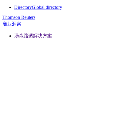
Directory
Global directory
Thomson Reuters
商业洞察
汤森路透解决方案