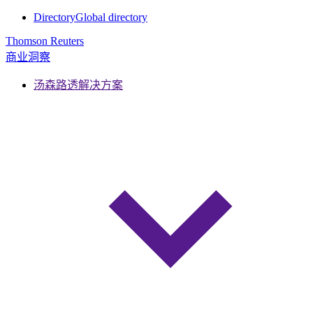
Directory
Global directory
Thomson Reuters
商业洞察
汤森路透解决方案