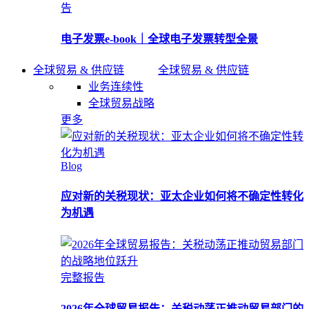
告
电子发票e-book｜全球电子发票转型全景
全球贸易 & 供应链
全球贸易 & 供应链
业务连续性
全球贸易战略
更多
Blog
应对新的关税现状：亚太企业如何将不确定性转化
为机遇
完整报告
2026年全球贸易报告：关税动荡正推动贸易部门的