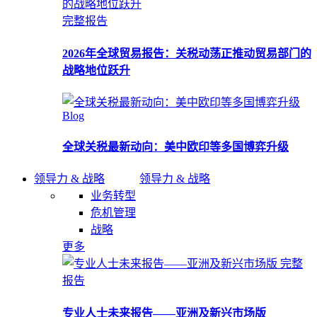
完整报告
2026年全球贸易报告：关税动荡正推动贸易部门的
战略地位跃升
Blog
全球关税最新动向：美中欧印等多国博弈升级
领导力 & 战略
领导力 & 战略
业务转型
危机管理
战略
更多
完整
报告
专业人士未来报告——亚洲及新兴市场版