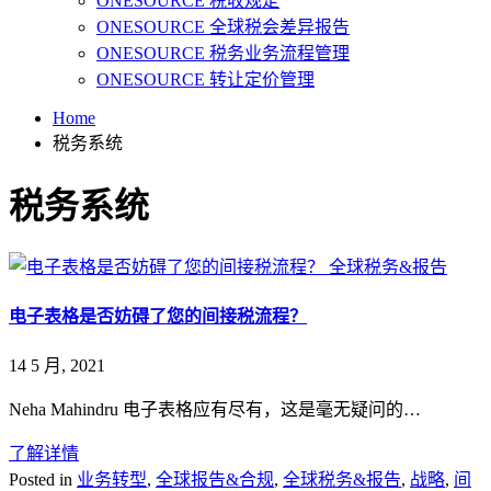
ONESOURCE 税收规定
ONESOURCE 全球税会差异报告
ONESOURCE 税务业务流程管理
ONESOURCE 转让定价管理
Home
税务系统
税务系统
全球税务&报告
电子表格是否妨碍了您的间接税流程？
14 5 月, 2021
Neha Mahindru 电子表格应有尽有，这是毫无疑问的…
了解详情
Posted in
业务转型
,
全球报告&合规
,
全球税务&报告
,
战略
,
间