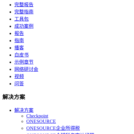
完整报告
完整指南
工具包
成功案例
报告
指南
播客
白皮书
示例章节
网络研讨会
视频
问答
解决方案
解决方案
Checkpoint
ONESOURCE
ONESOURCE企业所得税