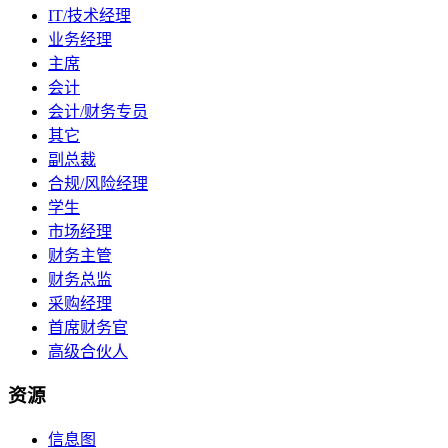
IT/技术经理
业务经理
主席
会计
会计/财务专员
其它
副总裁
合规/风险经理
学生
市场经理
财务主管
财务总监
采购经理
首席财务官
高级合伙人
资源
信息图