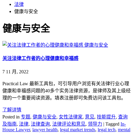
法律
健康与安全
健康与安全
健康与安全
关注法律工作者的心理健康和幸福感
7 11 月, 2022
Practical Law 最新工具包，可引导用户浏览有关法律行业心理
健康和幸福感问题的40多个实务法律资源，是律师及其上级经
理的一个重要阅读资源。填表注册即可免费访问该工具包。
了解详情
Posted in
专题
,
健康与安全
,
女性法律家
,
意见
,
技能提升
,
查询
及指南
,
法律
,
法律查询
,
法律评论和意见
,
领导力
|
Tagged
In-
House Lawyer
,
lawyer health
,
legal market trends
,
legal tech
,
mental