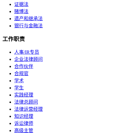
证据法
赌博法
遗产和继承法
银行与金融法
工作职责
人事/IR专员
企业法律顾问
合作伙伴
合规官
学术
学生
实践经理
法律总顾问
法律运营经理
知识经理
诉讼律师
高级主管