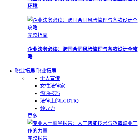
环境
完整指南
企业法务必读：跨国合同风险管理与条款设计全攻
略
职业拓展
职业拓展
个人宣传
女性法律家
沟通技巧
法律上的LGBTIQ
领导力
更多
完整报告