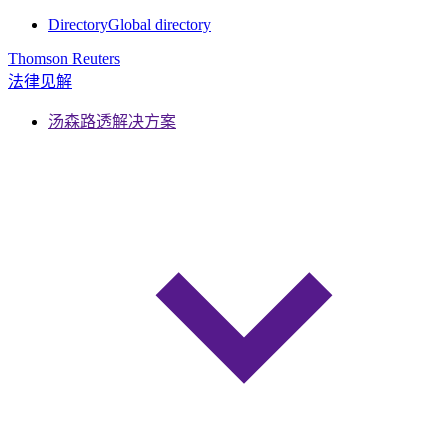
Directory
Global directory
Thomson Reuters
法律见解
汤森路透解决方案