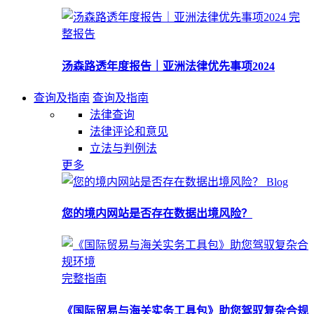
完
整报告
汤森路透年度报告｜亚洲法律优先事项2024
查询及指南
查询及指南
法律查询
法律评论和意见
立法与判例法
更多
Blog
您的境内网站是否存在数据出境风险？
完整指南
《国际贸易与海关实务工具包》助您驾驭复杂合规