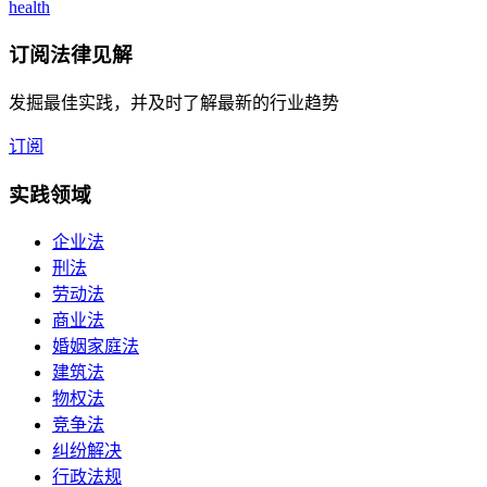
health
订阅
法律见解
发掘最佳实践，并及时了解最新的行业趋势
订阅
实践领域
企业法
刑法
劳动法
商业法
婚姻家庭法
建筑法
物权法
竞争法
纠纷解决
行政法规