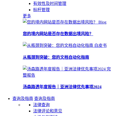
有效性及时间管理
标杆管理
更多
Blog
您的境内网站是否存在数据出境风险？
白皮书
从瓶颈到突破：您的文档自动化指南
完
整报告
汤森路透年度报告｜亚洲法律优先事项2024
查询及指南
查询及指南
法律查询
法律评论和意见