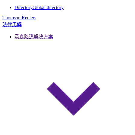
Directory
Global directory
Thomson Reuters
法律见解
汤森路透解决方案