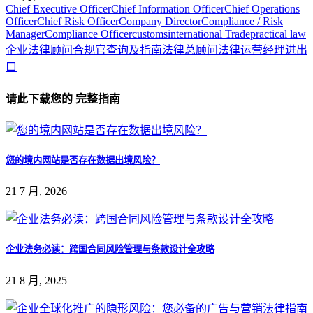
Chief Executive Officer
Chief Information Officer
Chief Operations
Officer
Chief Risk Officer
Company Director
Compliance / Risk
Manager
Compliance Officer
customs
international Trade
practical law
企业法律顾问
合规官
查询及指南
法律总顾问
法律运营经理
进出
口
请此下载您的 完整指南
您的境内网站是否存在数据出境风险？
21 7 月, 2026
企业法务必读：跨国合同风险管理与条款设计全攻略
21 8 月, 2025