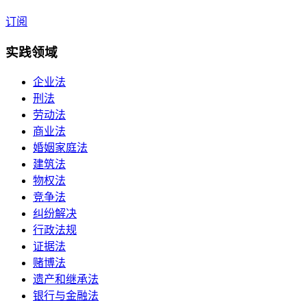
订阅
实践领域
企业法
刑法
劳动法
商业法
婚姻家庭法
建筑法
物权法
竞争法
纠纷解决
行政法规
证据法
赌博法
遗产和继承法
银行与金融法