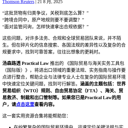
Thomson Reuters
|
21 8 月, 2025
“这批货物有归类争议，关税到底怎么算？”
“跨境合同中，原产地规则要不要调整？”
“面对监管问询，怎样快速拿出合规依据？”
这些问题，对许多法务、合规和全球贸易团队来说，并不陌
生。但在碎片化的信息搜索、各国法规的差异性以及复杂的合
规要求中，找到可靠答案，往往比想象的更耗时。
汤森路透 Practical Law
推出的 《国际贸易与海关实务工具包
（国际版）》，将进出口领域的重要法规、实务指南与操作要
点进行整合，帮助企业与法律专业人士在复杂的国际贸易环境
中快速定位关键问题，找到可行解答。
涵盖的主题包括：世界
贸易组织（
WTO
）规则、自由贸易协定（FTA）、海关、贸
易救济、制裁和出口管制等。如果您已是Practical Law的用
户，请
点击这里
查看内容。
这一套实用资源合集将能帮助您：
在纷繁复杂的国际贸易环境中，迅速定位关键法规与实