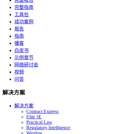
完整报告
完整指南
工具包
成功案例
报告
指南
播客
白皮书
示例章节
网络研讨会
视频
问答
解决方案
解决方案
Contract Express
Elite 3E
Practical Law
Regulatory Intelligence
Westlaw