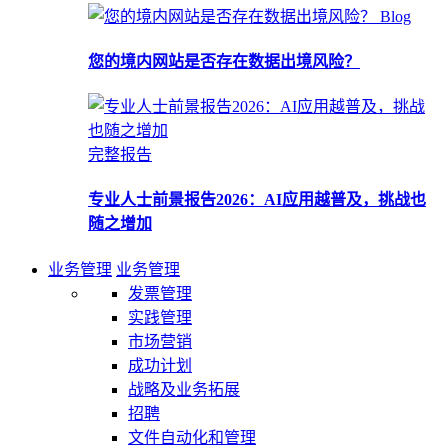
Blog
您的境内网站是否存在数据出境风险？
完整报告
专业人士前景报告2026：AI应用越普及，挑战也
随之增加
业务管理
业务管理
发票管理
实践管理
市场营销
成功计划
战略及业务拓展
招聘
文件自动化和管理