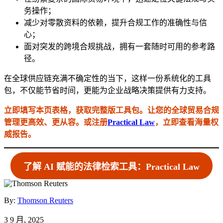
务操作；
减少对零散资料的依赖，提升合规工作的准确性与信
心；
面对突发的跨境合规挑战，拥有一套随时可用的参考路
径。
在全球供应链充满不确定性的当下，这样一份系统化的工具
包，不仅能节省时间，更能为企业战略决策提供有力支持。
立即填写本页表格，获取完整版工具包。让您的全球贸易合规
管理更高效、更从容。或注册
Practical Law
，立即查看海量权
威报告。
了解 AI 赋能的法律检索工具：Practical Law
By:
Thomson Reuters
3 9 月, 2025