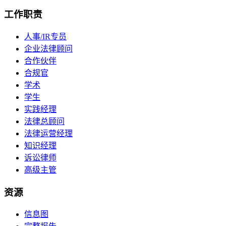
工作职责
人事/IR专员
企业法律顾问
合作伙伴
合规官
学术
学生
实践经理
法律总顾问
法律运营经理
知识经理
诉讼律师
高级主管
资源
信息图