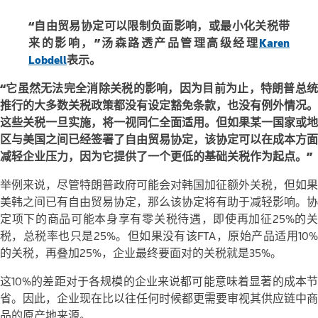
“自由贸易协定可以限制负面影响，或最小化关税带
来的影响，”
汤森路透产品管理高级经理
Karen
Lobdell
表示。
“它虽然无法完全消除关税的影响，因为目前为止，特朗普总统
推行的大多数关税政策都没有设定豁免条款，也没有例外情况。
这些关税一旦实施，将一视同仁全面适用。但如果某一国家或地
区与美国之间已经签署了自由贸易协定，该协定可以在成本方面
减轻企业压力，因为它提供了一个更低的基础关税作为起点。”
举例来说，尽管特朗普政府可能会对韩国加征额外关税，但如果
美韩之间已有自由贸易协定，那么该协定将有助于减轻影响。协
定项下的商品可能本身享有零关税待遇，即使再加征25%的关
税，总税率也只是25%。但如果没有该FTA，原始产品适用10%
的关税，再叠加25%，企业最终要面对的关税就是35%。
这10%的差距对于各规模的企业来说都可能意味着显著的成本节
省。因此，企业现在比以往任何时候都更需要审视其供应链中商
品的原产地来源。