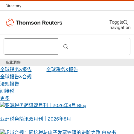
Directory
Thomson
Toggle
navigation
Reuters
Search
商业洞察
全球税务&报告
全球税务&报告
全球报告&合规
法规报告
间接税
更多
Blog
亚洲税务简讯双月刊｜2026年8月
白皮书