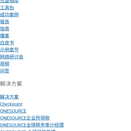
完整指南
工具包
成功案例
报告
指南
播客
白皮书
示例章节
网络研讨会
视频
问答
解决方案
解决方案
Checkpoint
ONESOURCE
ONESOURCE企业所得税
ONESOURCE全球税务审计经理