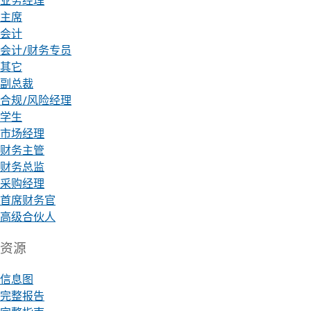
业务经理
主席
会计
会计/财务专员
其它
副总裁
合规/风险经理
学生
市场经理
财务主管
财务总监
采购经理
首席财务官
高级合伙人
资源
信息图
完整报告