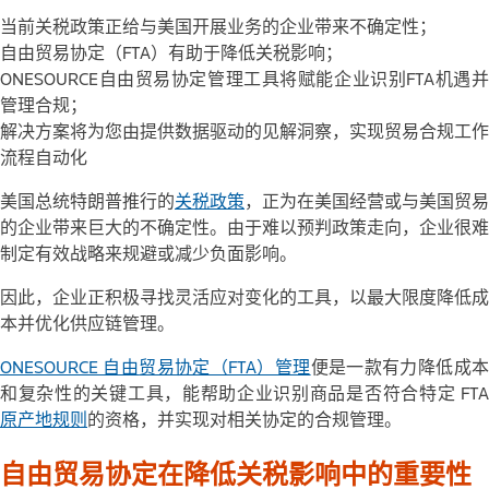
当前关税政策正给与美国开展业务的企业带来不确定性；
自由贸易协定（FTA）有助于降低关税影响；
ONESOURCE自由贸易协定管理工具将赋能企业识别FTA机遇并
管理合规；
解决方案将为您由提供数据驱动的见解洞察，实现贸易合规工作
流程自动化
美国总统特朗普推行的
关税政策
，正为在美国经营或与美国贸易
的企业带来巨大的不确定性。由于难以预判政策走向，企业很难
制定有效战略来规避或减少负面影响。
因此，企业正积极寻找灵活应对变化的工具，以最大限度降低成
本并优化供应链管理。
ONESOURCE 自由
贸易协定（FTA）管理
便是一款有力降低成
和复杂性的关键工具，能帮助企业识别商品是否符合特定 FTA
原产地规则
的资格，并实现对相关协定的合规管理。
自由贸易协定在降低关税影响中的重要性