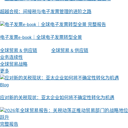
超越合规：间接税与电⼦发票管理的进阶之路
完整报告
电子发票e-book｜全球电子发票转型全景
全球贸易 & 供应链
全球贸易 & 供应链
业务连续性
全球贸易战略
更多
Blog
应对新的关税现状：亚太企业如何将不确定性转化为机遇
完整报告