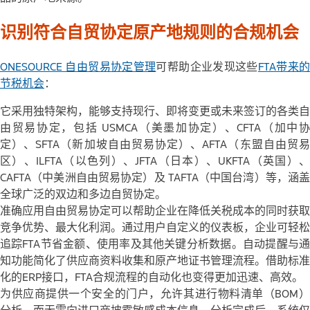
识别符合自贸协定原产地规则的合规机会
O
NESOURCE 自由贸易协定管理
可帮助企业发现这些
FTA带来
节税机会
：
它采用独特架构，能够支持现行、即将变更或未来签订的各类自
由贸易协定，包括 USMCA（美墨加协定）、CFTA（加中协
定）、SFTA（新加坡自由贸易协定）、AFTA（东盟自由贸易
区）、ILFTA（以色列）、JFTA（日本）、UKFTA（英国）、
CAFTA（中美洲自由贸易协定）及 TAFTA（中国台湾）等，涵盖
全球广泛的双边和多边自贸协定。
准确应用自由贸易协定可以帮助企业在降低关税成本的同时获取
竞争优势、最大化利润。通过用户自定义的仪表板，企业可轻松
追踪FTA节省金额、使用率及其他关键分析数据。自动提醒与通
知功能简化了供应商资料收集和原产地证书管理流程。借助标准
化的ERP接口，FTA合规流程的自动化也变得更加迅速、高效。
为供应商提供一个安全的门户，允许其进行物料清单（BOM）