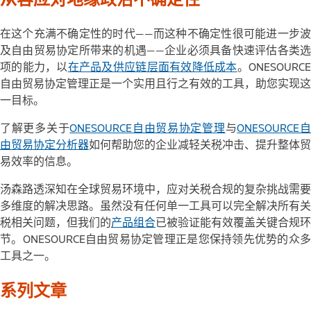
在这个充满不确定性的时代——而这种不确定性很可能进一步波
及自由贸易协定所带来的机遇——企业必须具备快速评估各类选
项的能力，以
在产品及供应链层面有效降低成本
。ONESOURC
自由贸易协定管理正是一个实用且行之有效的工具，助您实现这
一目标。
了解更多关于
O
NESOURCE自由贸易协定管理
与
ONESOURCE
由贸易协定
分析器
如何帮助您的企业减轻关税冲击、提升整体贸
易效率的信息。
汤森路透深知在全球贸易环境中，应对关税合规的复杂挑战需要
多维度的解决思路。虽然没有任何单一工具可以完全解决所有关
税相关问题，但我们的
产品组合
已被验证能有效覆盖关键合规环
节。ONESOURCE自由贸易协定管理正是您保持领先优势的众多
工具之一。
系列文章