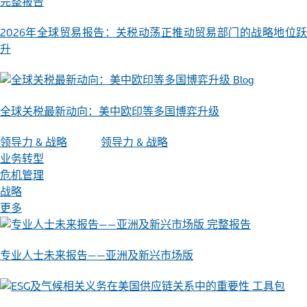
完整报告
2026年全球贸易报告：关税动荡正推动贸易部门的战略地位跃
升
Blog
全球关税最新动向：美中欧印等多国博弈升级
领导力 & 战略
领导力 & 战略
业务转型
危机管理
战略
更多
完整报告
专业人士未来报告——亚洲及新兴市场版
工具包