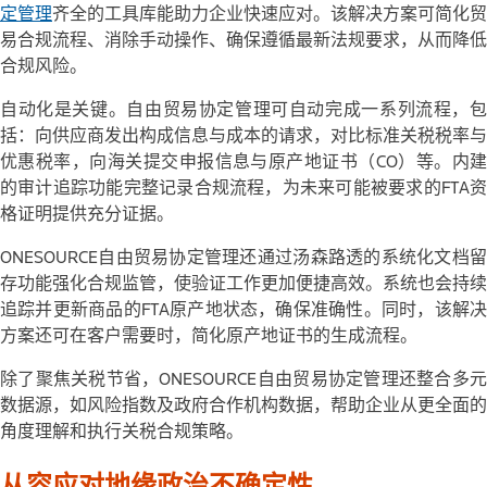
定
管理
齐全的工具库能助力企业快速应对。该解决方案可简化贸
易合规流程、消除手动操作、确保遵循最新法规要求，从而降低
合规风险。
自动化是关键。自由贸易协定管理可自动完成一系列流程，包
括：向供应商发出构成信息与成本的请求，对比标准关税税率与
优惠税率，向海关提交申报信息与原产地证书（CO）等。内建
的审计追踪功能完整记录合规流程，为未来可能被要求的FTA资
格证明提供充分证据。
ONESOURCE自由贸易协定管理还通过汤森路透的系统化文档留
存功能强化合规监管，使验证工作更加便捷高效。系统也会持续
追踪并更新商品的FTA原产地状态，确保准确性。同时，该解决
方案还可在客户需要时，简化原产地证书的生成流程。
除了聚焦关税节省，ONESOURCE自由贸易协定管理还整合多元
数据源，如风险指数及政府合作机构数据，帮助企业从更全面的
角度理解和执行关税合规策略。
从容应对地缘政治不确定性