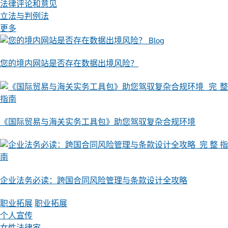
法律评论和意见
立法与判例法
更多
Blog
您的境内网站是否存在数据出境风险？
完整
指南
《国际贸易与海关实务工具包》助您驾驭复杂合规环境
完整指
南
企业法务必读：跨国合同风险管理与条款设计全攻略
职业拓展
职业拓展
个人宣传
女性法律家