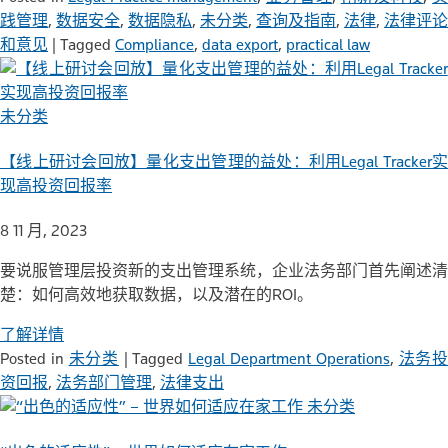
践管理
,
数据安全
,
数据隐私
,
未分类
,
查询及指南
,
法律
,
法律评论
和意见
|
Tagged
Compliance
,
data export
,
practical law
未分类
【线上研讨会回放】量化支出管理的益处：利用Legal Tracker实
现高投资回报率
8 11 月, 2023
要说服管理层投资新的支出管理系统，企业法务部门首先阐述清
楚：如何高效地获取数据，以及潜在的ROI。
了解详情
Posted in
未分类
|
Tagged
Legal Department Operations
,
法务
资回报
,
法务部门管理
,
法律支出
未分类