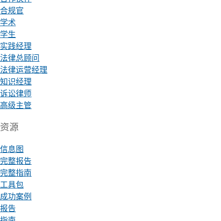
合规官
学术
学生
实践经理
法律总顾问
法律运营经理
知识经理
诉讼律师
高级主管
资源
信息图
完整报告
完整指南
工具包
成功案例
报告
指南