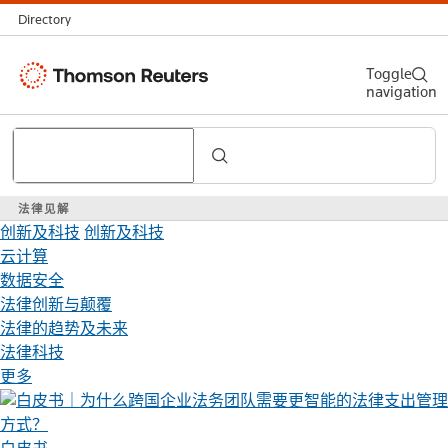
Directory
Thomson
Toggle
navigation
Reuters
Search
法律见解
创新及科技
创新及科技
云计算
数据安全
法律创新与颠覆
法律的趋势及未来
法律科技
更多