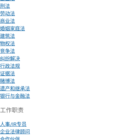
刑法
劳动法
商业法
婚姻家庭法
建筑法
物权法
竞争法
纠纷解决
行政法规
证据法
赌博法
遗产和继承法
银行与金融法
工作职责
人事/IR专员
企业法律顾问
合作伙伴