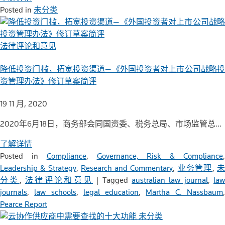
Posted in
未分类
法律评论和意见
降低投资门槛，拓宽投资渠道—《外国投资者对上市公司战略投
资管理办法》修订草案简评
19 11 月, 2020
2020年6月18日，商务部会同国资委、税务总局、市场监管总…
了解详情
Posted in
Compliance
,
Governance, Risk & Compliance
Leadership & Strategy
,
Research and Commentary
,
业务管理
,
分类
,
法律评论和意见
|
Tagged
australian law journal
,
law
journals
,
law schools
,
legal education
,
Martha C. Nassbaum
Pearce Report
未分类