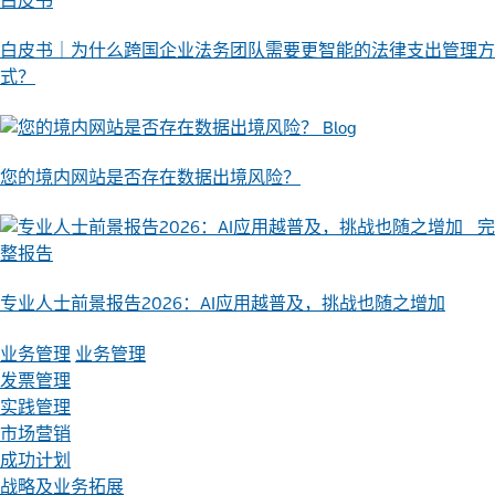
白皮书
白皮书｜为什么跨国企业法务团队需要更智能的法律支出管理方
式？
Blog
您的境内网站是否存在数据出境风险？
完
整报告
专业人士前景报告2026：AI应用越普及，挑战也随之增加
业务管理
业务管理
发票管理
实践管理
市场营销
成功计划
战略及业务拓展