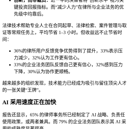
创新，而非裁员：
近一半的决策者将“创新水平”视为关
键投资回报指标。而“减少人力”在律所与企业法务的优
先级中均靠后。
法律技术帮助专业人士在合同起草、法律检索、案件管理与取
证等常规任务上，平均节省 1–3 小时。但收益远不止节省时
间：
36%的律所用户反馈竞争优势得到了提升，33%表示压
力减少，32%认为工作更有信心。
33%的企业法务团队反馈自己更有信心，32%感到压力
下降，30%认为协作更顺畅。
越来越多的组织发现，技术能力已经成为吸引与留住顶尖人才
的一张关键“王牌”。
AI 采用速度正在加快
报告还显示，65% 的律师事务所已经制定了 AI 战略、负责任
使用政策，或两者兼具。而 79% 的企业法务团队表示其 AI 采
用的成熟度显著提高。