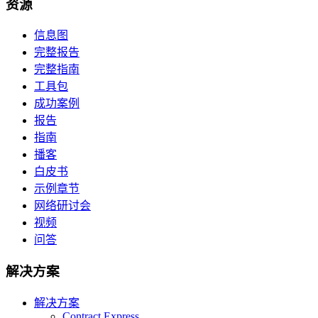
资源
信息图
完整报告
完整指南
工具包
成功案例
报告
指南
播客
白皮书
示例章节
网络研讨会
视频
问答
解决方案
解决方案
Contract Express