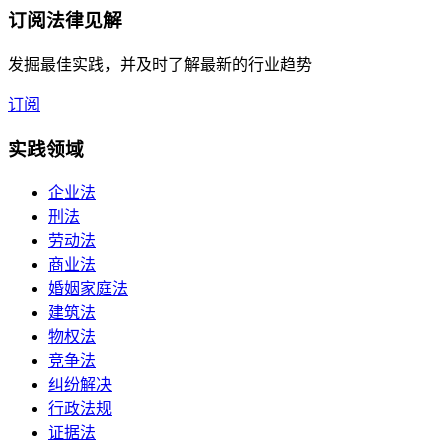
订阅
法律见解
发掘最佳实践，并及时了解最新的行业趋势
订阅
实践领域
企业法
刑法
劳动法
商业法
婚姻家庭法
建筑法
物权法
竞争法
纠纷解决
行政法规
证据法