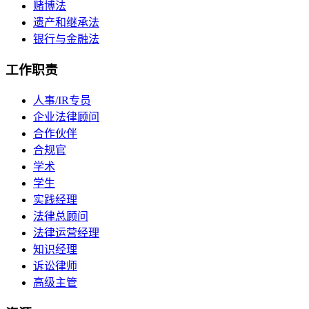
赌博法
遗产和继承法
银行与金融法
工作职责
人事/IR专员
企业法律顾问
合作伙伴
合规官
学术
学生
实践经理
法律总顾问
法律运营经理
知识经理
诉讼律师
高级主管