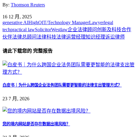
By:
Thomson Reuters
16 12 月, 2025
generative AI
HighQ
IT/Technology Manager
Lawyer
legal
tech
practical law
Solicitor
Westlaw
企业法律顾问
创新及科技
合作
伙伴
法律总顾问
法律科技
法律运营经理
知识经理
诉讼律师
请此下载您的 完整报告
白皮书｜为什么跨国企业法务团队需要更智能的法律支出管理方式？
23 7 月, 2026
您的境内网站是否存在数据出境风险？