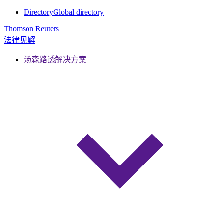
Directory
Global directory
Thomson Reuters
法律见解
汤森路透解决方案