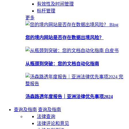
有效性及时间管理
标杆管理
更多
Blog
您的境内网站是否存在数据出境风险？
白皮书
从瓶颈到突破：您的文档自动化指南
完
整报告
汤森路透年度报告｜亚洲法律优先事项2024
查询及指南
查询及指南
法律查询
法律评论和意见