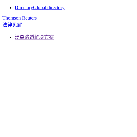
Directory
Global directory
Thomson Reuters
法律见解
汤森路透解决方案