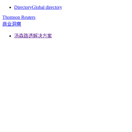
Directory
Global directory
Thomson Reuters
商业洞察
汤森路透解决方案