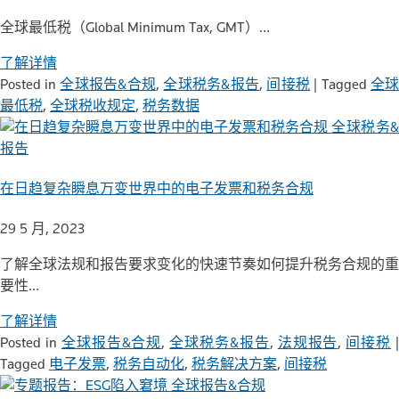
全球最低税（Global Minimum Tax, GMT）…
了解详情
Posted in
全球报告&合规
,
全球税务&报告
,
间接税
|
Tagged
全
最低税
,
全球税收规定
,
税务数据
全球税务
报告
在日趋复杂瞬息万变世界中的电子发票和税务合规
29 5 月, 2023
了解全球法规和报告要求变化的快速节奏如何提升税务合规的重
要性…
了解详情
Posted in
全球报告&合规
,
全球税务&报告
,
法规报告
,
间接税
Tagged
电子发票
,
税务自动化
,
税务解决方案
,
间接税
全球报告&合规