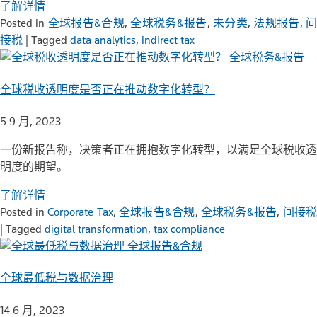
了解详情
Posted in
全球报告&合规
,
全球税务&报告
,
未分类
,
法规报告
,
接税
|
Tagged
data analytics
,
indirect tax
全球税务&报告
全球税收透明度是否正在推动数字化转型？
5 9 月, 2023
一份新报告称，决策者正在拥抱数字化转型，以满足全球税收透
明度的期望。
了解详情
Posted in
Corporate Tax
,
全球报告&合规
,
全球税务&报告
,
间接
|
Tagged
digital transformation
,
tax compliance
全球报告&合规
全球最低税与数据治理
14 6 月, 2023