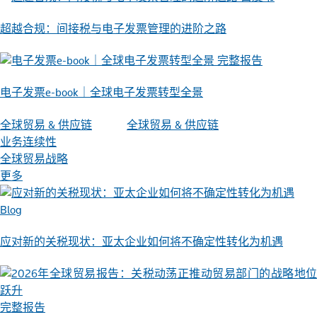
超越合规：间接税与电⼦发票管理的进阶之路
完整报告
电子发票e-book｜全球电子发票转型全景
全球贸易 & 供应链
全球贸易 & 供应链
业务连续性
全球贸易战略
更多
Blog
应对新的关税现状：亚太企业如何将不确定性转化为机遇
完整报告