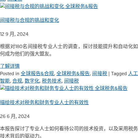
全球税务&报告
间接税与合规的挑战和变化
12 9 月, 2024
根据对180名间接税专业人士的调查，探讨技能提升和自动化如
何成为他们的强大盟友。
了解详情
Posted in
全球报告&合规
,
全球税务&报告
,
间接税
|
Tagged
人
智能
,
合规
,
数字化
,
税务技术
,
间接税
全球税务&报告
描绘技术对税务和财务专业人士的有效性
26 6 月, 2024
本报告探讨了专业人士如何看待公司的技术投资，以及采用税务
技术背后的驱动力。