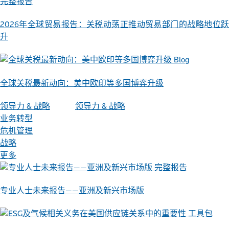
完整报告
2026年全球贸易报告：关税动荡正推动贸易部门的战略地位跃
升
Blog
全球关税最新动向：美中欧印等多国博弈升级
领导力 & 战略
领导力 & 战略
业务转型
危机管理
战略
更多
完整报告
专业人士未来报告——亚洲及新兴市场版
工具包