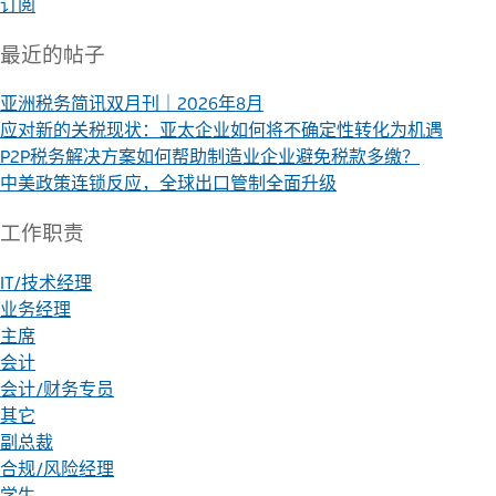
订阅
最近的帖子
亚洲税务简讯双月刊｜2026年8月
应对新的关税现状：亚太企业如何将不确定性转化为机遇
P2P税务解决方案如何帮助制造业企业避免税款多缴？
中美政策连锁反应，全球出口管制全面升级
工作职责
IT/技术经理
业务经理
主席
会计
会计/财务专员
其它
副总裁
合规/风险经理
学生