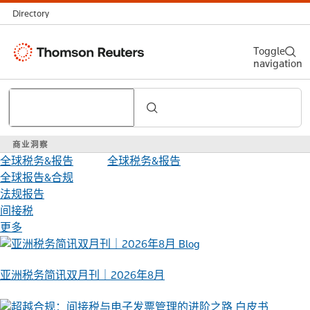
Directory
Thomson
Toggle
navigation
Reuters
Search
商业洞察
全球税务&报告
全球税务&报告
全球报告&合规
法规报告
间接税
更多
Blog
亚洲税务简讯双月刊｜2026年8月
白皮书