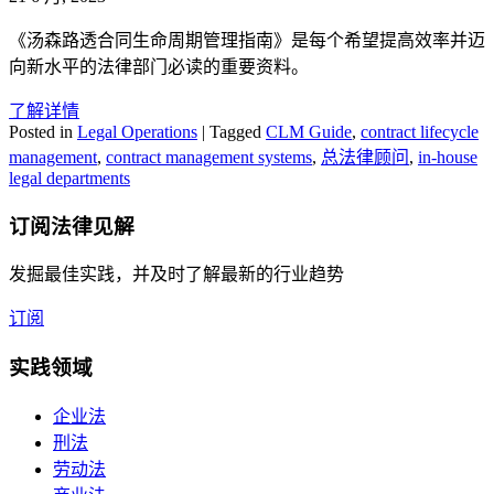
《汤森路透合同生命周期管理指南》是每个希望提高效率并迈
向新水平的法律部门必读的重要资料。
了解详情
Posted in
Legal Operations
|
Tagged
CLM Guide
,
contract lifecycle
management
,
contract management systems
,
总法律顾问
,
in-house
legal departments
订阅
法律见解
发掘最佳实践，并及时了解最新的行业趋势
订阅
实践领域
企业法
刑法
劳动法