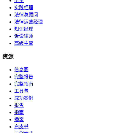
学生
实践经理
法律总顾问
法律运营经理
知识经理
诉讼律师
高级主管
资源
信息图
完整报告
完整指南
工具包
成功案例
报告
指南
播客
白皮书