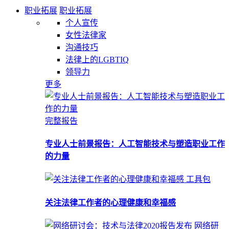
职业拓展
职业拓展
个人宣传
女性法律家
沟通技巧
法律上的LGBTIQ
领导力
更多
完整报告
专业人士前景报告：人工智能技术与塑造职业工作
的力量
工具包
关注法律工作者的心理健康和幸福感
网络研