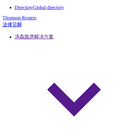
Directory
Global directory
Thomson Reuters
法律见解
汤森路透解决方案