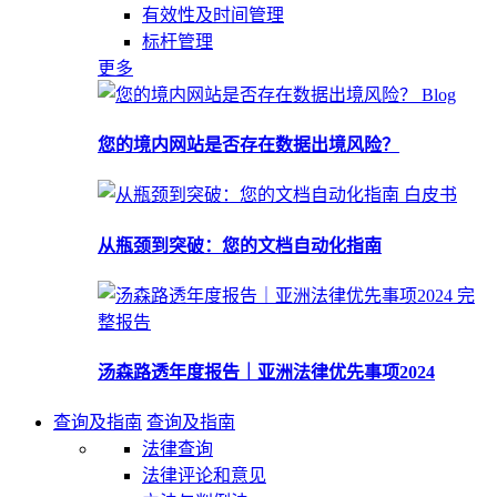
有效性及时间管理
标杆管理
更多
Blog
您的境内网站是否存在数据出境风险？
白皮书
从瓶颈到突破：您的文档自动化指南
完
整报告
汤森路透年度报告｜亚洲法律优先事项2024
查询及指南
查询及指南
法律查询
法律评论和意见