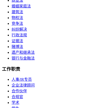
商业法
婚姻家庭法
建筑法
物权法
竞争法
纠纷解决
行政法规
证据法
赌博法
遗产和继承法
银行与金融法
工作职责
人事/IR专员
企业法律顾问
合作伙伴
合规官
学术